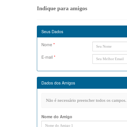
Indique para amigos
Seus Dados
Nome
*
E-mail
*
Dados dos Amigos
Não é necessário preencher todos os campos.
Nome do Amigo