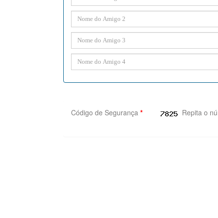
Código de Segurança
*
Repita o n