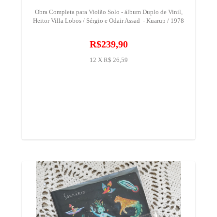
Obra Completa para Violão Solo - álbum Duplo de Vinil,
Heitor Villa Lobos / Sérgio e Odair Assad ‎ - Kuarup / 1978
R$239,90
12 X R$ 26,59