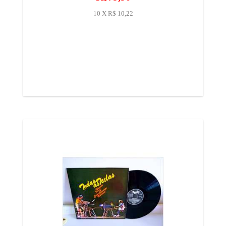
10 X R$ 10,22