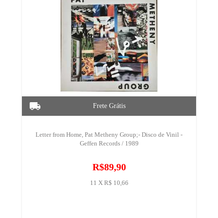
Letter from Home, Pat Metheny Group;- Disco de Vinil -
Geffen Records / 1989
R$89,90
11 X R$ 10,66