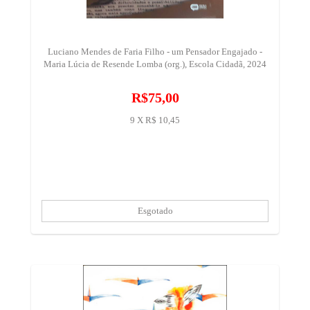
Luciano Mendes de Faria Filho - um Pensador Engajado -
Maria Lúcia de Resende Lomba (org.), Escola Cidadã, 2024
R$75,00
9 X R$ 10,45