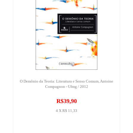
O Demônio da Teoria: Literatura e Senso Comum, Antoine
Compagnon - Ufmg / 2012
R$39,90
4 X R$ 11,33