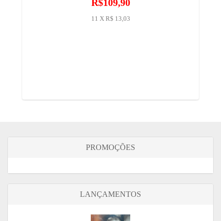
R$109,90
11 X R$ 13,03
PROMOÇÕES
LANÇAMENTOS