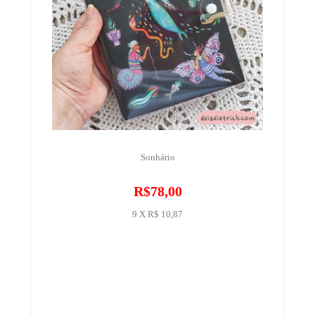
Sonhário
R$78,00
9 X R$ 10,87