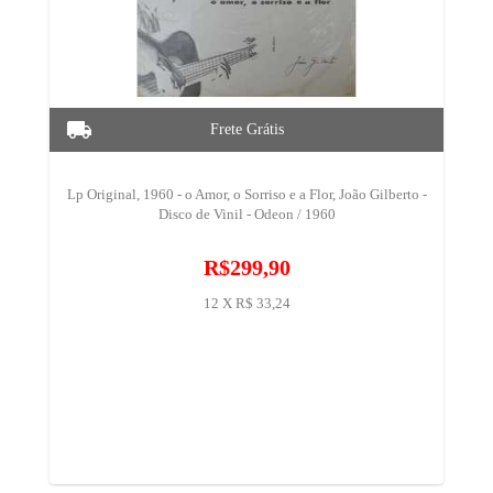
Lp Original, 1960 - o Amor, o Sorriso e a Flor, João Gilberto -
Disco de Vinil - Odeon / 1960
R$299,90
12 X R$ 33,24