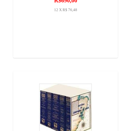
R$690,00
12 X R$ 76,48