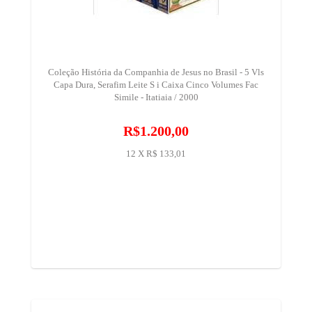
Coleção História da Companhia de Jesus no Brasil - 5 Vls
Capa Dura, Serafim Leite S i Caixa Cinco Volumes Fac
Simile - Itatiaia / 2000
R$1.200,00
12 X R$ 133,01