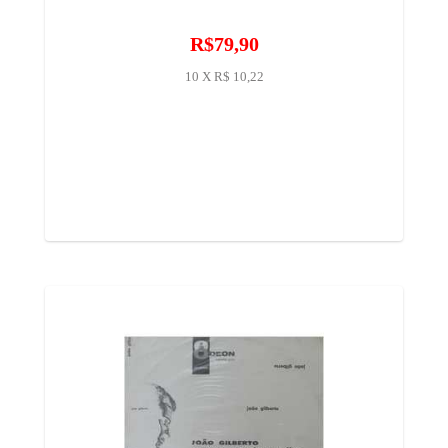
R$79,90
10 X R$ 10,22