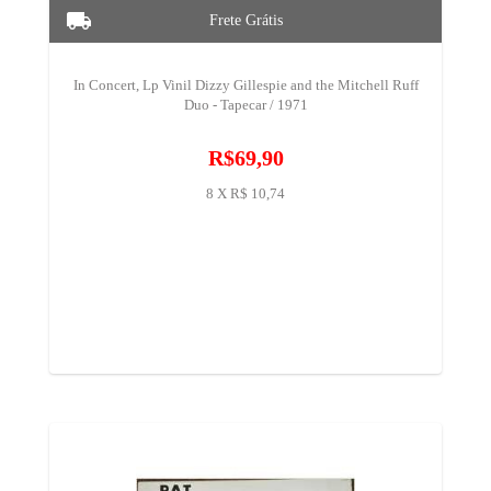
In Concert, Lp Vinil Dizzy Gillespie and the Mitchell Ruff
Duo - Tapecar / 1971
R$69,90
8 X R$ 10,74