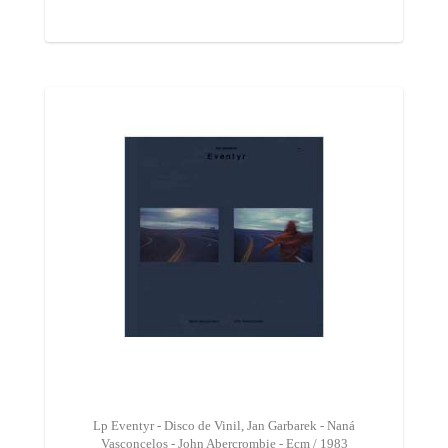
Lp Eventyr - Disco de Vinil, Jan Garbarek - Naná
Vasconcelos - John Abercrombie - Ecm / 1983