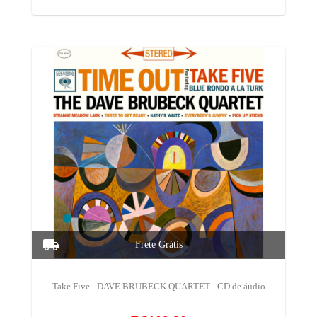
Take Five - DAVE BRUBECK QUARTET - CD de áudio