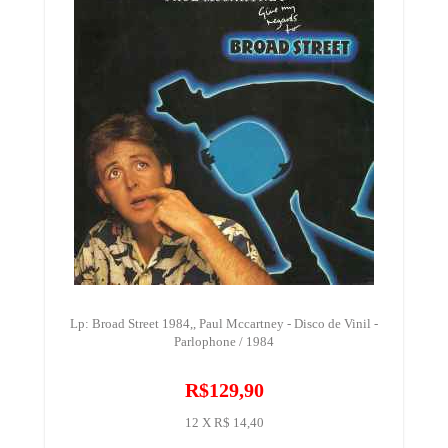
Lp: Broad Street 1984,, Paul Mccartney - Disco de Vinil -
Parlophone / 1984
R$129,90
12 X R$ 14,40