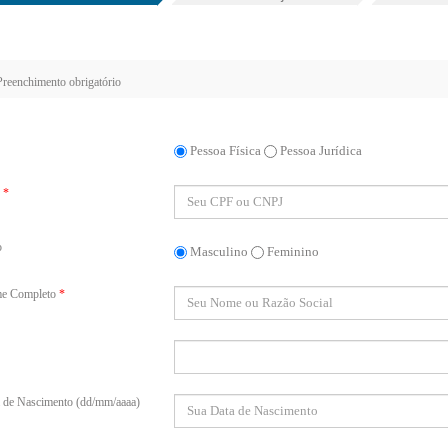
reenchimento obrigatório
Pessoa Física
Pessoa Jurídica
*
o
Masculino
Feminino
e Completo
*
 de Nascimento (dd/mm/aaaa)